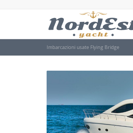
Imbarcazioni usate Flying Bridge