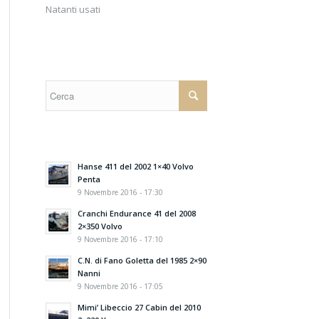
Natanti usati
Hanse 411 del 2002 1×40 Volvo
Penta
9 Novembre 2016 - 17:30
Cranchi Endurance 41 del 2008
2×350 Volvo
9 Novembre 2016 - 17:10
C.N. di Fano Goletta del 1985 2×90
Nanni
9 Novembre 2016 - 17:05
Mimi’ Libeccio 27 Cabin del 2010