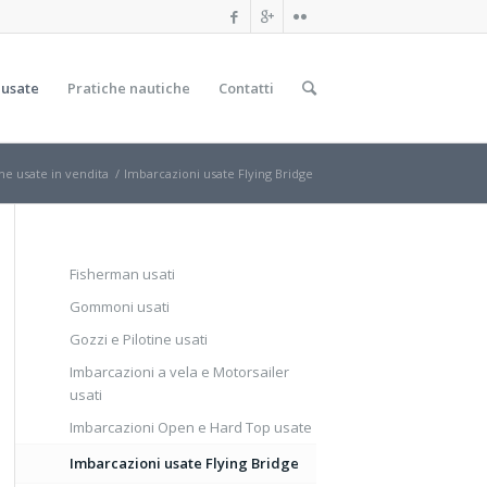
 usate
Pratiche nautiche
Contatti
he usate in vendita
/
Imbarcazioni usate Flying Bridge
Fisherman usati
Gommoni usati
Gozzi e Pilotine usati
Imbarcazioni a vela e Motorsailer
usati
Imbarcazioni Open e Hard Top usate
Imbarcazioni usate Flying Bridge