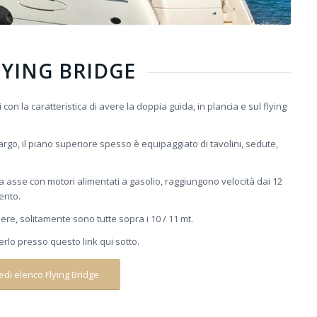
LYING BRIDGE
con la caratteristica di avere la doppia guida, in plancia e sul flying
argo, il piano superiore spesso è equipaggiato di tavolini, sedute,
 asse con motori alimentati a gasolio, raggiungono velocità dai 12
ento.
re, solitamente sono tutte sopra i 10 / 11 mt.
rlo presso questo link qui sotto.
edi elenco Flying Bridge