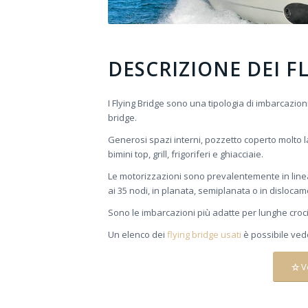
DESCRIZIONE DEI F
I Flying Bridge sono una tipologia di imbarcazioni 
bridge.
Generosi spazi interni, pozzetto coperto molto l
bimini top, grill, frigoriferi e ghiacciaie.
Le motorizzazioni sono prevalentemente in linea
ai 35 nodi, in planata, semiplanata o in dislocam
Sono le imbarcazioni più adatte per lunghe crocie
Un elenco dei
flying bridge usati
è possibile vede
V