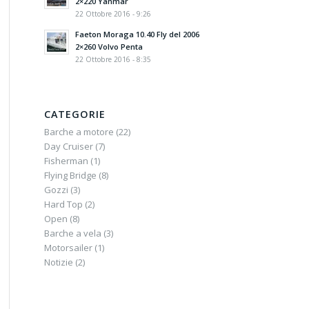
2×220 Yanmar
22 Ottobre 2016 - 9:26
Faeton Moraga 10.40 Fly del 2006
2×260 Volvo Penta
22 Ottobre 2016 - 8:35
CATEGORIE
Barche a motore
(22)
Day Cruiser
(7)
Fisherman
(1)
Flying Bridge
(8)
Gozzi
(3)
Hard Top
(2)
Open
(8)
Barche a vela
(3)
Motorsailer
(1)
Notizie
(2)