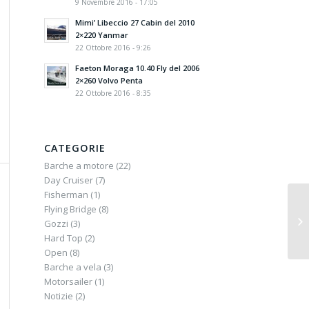
9 Novembre 2016 - 17:05
Mimi’ Libeccio 27 Cabin del 2010
2×220 Yanmar
22 Ottobre 2016 - 9:26
Faeton Moraga 10.40 Fly del 2006
2×260 Volvo Penta
22 Ottobre 2016 - 8:35
CATEGORIE
Barche a motore
(22)
Day Cruiser
(7)
Fisherman
(1)
Flying Bridge
(8)
Gozzi
(3)
Hard Top
(2)
Open
(8)
Barche a vela
(3)
Motorsailer
(1)
Notizie
(2)