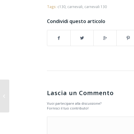
Tags:
c130
,
carnevali
,
carnevali 130
Condividi questo articolo
Lascia un Commento
Riva Junior
Vuoi partecipare alla discussione?
Fornisci il tuo contributo!