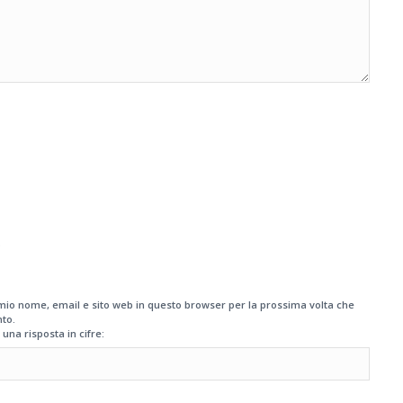
b
 mio nome, email e sito web in questo browser per la prossima volta che
to.
 una risposta in cifre: