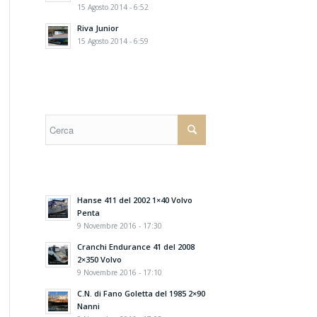
15 Agosto 2014 - 6:52
Riva Junior
15 Agosto 2014 - 6:59
Hanse 411 del 2002 1×40 Volvo
Penta
9 Novembre 2016 - 17:30
Cranchi Endurance 41 del 2008
2×350 Volvo
9 Novembre 2016 - 17:10
C.N. di Fano Goletta del 1985 2×90
Nanni