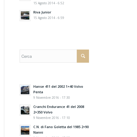
15 Agosto 2014 - 6:52
Riva Junior
15 Agosto 2014 - 6:59
Hanse 411 del 2002 1×40 Volvo
Penta
9 Novembre 2016 - 17:30
Cranchi Endurance 41 del 2008
2×350 Volvo
9 Novembre 2016 - 17:10
C.N. di Fano Goletta del 1985 2×90
Nanni