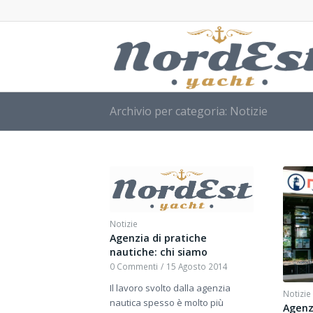
Archivio per categoria: Notizie
Notizie
Agenzia di pratiche
nautiche: chi siamo
0 Commenti
/
15 Agosto 2014
Il lavoro svolto dalla agenzia
Notizie
nautica spesso è molto più
Agenz