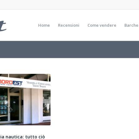
Home
Recensioni
Come vendere
Barche
ia nautica: tutto ciò