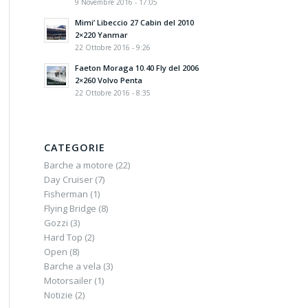
9 Novembre 2016 - 17:05
Mimi’ Libeccio 27 Cabin del 2010
2×220 Yanmar
22 Ottobre 2016 - 9:26
Faeton Moraga 10.40 Fly del 2006
2×260 Volvo Penta
22 Ottobre 2016 - 8:35
CATEGORIE
Barche a motore
(22)
Day Cruiser
(7)
Fisherman
(1)
Flying Bridge
(8)
Gozzi
(3)
Hard Top
(2)
Open
(8)
Barche a vela
(3)
Motorsailer
(1)
Notizie
(2)