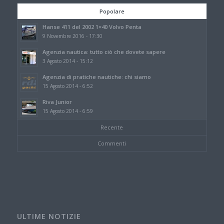
Popolare
Hanse 411 del 2002 1×40 Volvo Penta
9 Novembre 2016 - 17:30
Agenzia nautica: tutto ciò che dovete sapere
3 Agosto 2014 - 15:12
Agenzia di pratiche nautiche: chi siamo
15 Agosto 2014 - 6:52
Riva Junior
15 Agosto 2014 - 6:59
Recente
Commenti
ULTIME NOTIZIE