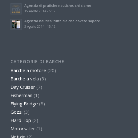
Agenzia di pratiche nautiche: chi siamo
15 Agosto 2014 - 6:52
Agenzia nautica: tutto ciò che dovete sapere
3 Agosto 2014 - 15:12
CATEGORIE DI BARCHE
Barche a motore
(20)
Barche a vela
(3)
Day Cruiser
(7)
Fisherman
(1)
Flying Bridge
(8)
Gozzi
(3)
Hard Top
(2)
Motorsailer
(1)
Notizie
(2)