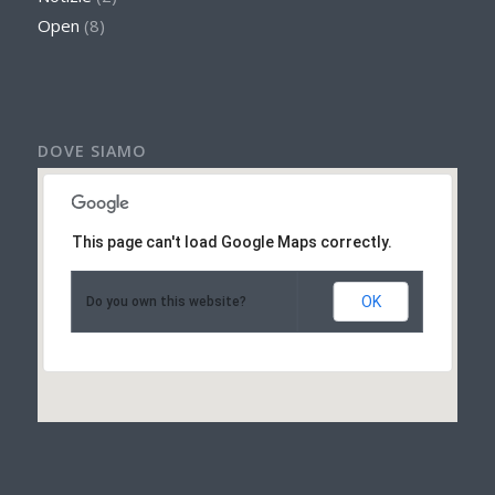
Open
(8)
DOVE SIAMO
This page can't load Google Maps correctly.
OK
Do you own this website?