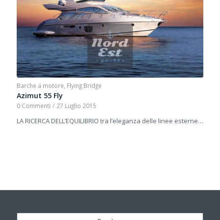
Barche a motore
,
Flying Bridge
Azimut 55 Fly
0 Commenti
/
27 Luglio 2015
LA RICERCA DELL’EQUILIBRIO tra l’eleganza delle linee esterne…