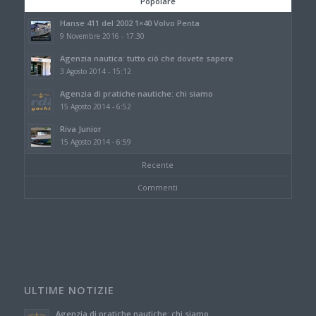
Popolare
Hanse 411 del 2002 1×40 Volvo Penta
9 Novembre 2016 - 17:30
Agenzia nautica: tutto ciò che dovete sapere
3 Agosto 2014 - 15:12
Agenzia di pratiche nautiche: chi siamo
15 Agosto 2014 - 6:52
Riva Junior
15 Agosto 2014 - 6:59
Recente
Commenti
ULTIME NOTIZIE
Agenzia di pratiche nautiche: chi siamo