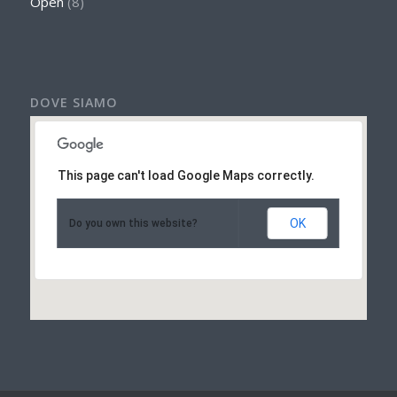
Open
(8)
DOVE SIAMO
This page can't load Google Maps correctly.
OK
Do you own this website?