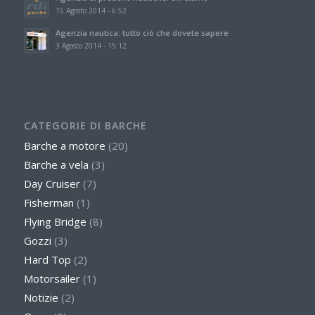
15 Agosto 2014 - 6:52
Agenzia nautica: tutto ciò che dovete sapere
3 Agosto 2014 - 15:12
CATEGORIE DI BARCHE
Barche a motore
(20)
Barche a vela
(3)
Day Cruiser
(7)
Fisherman
(1)
Flying Bridge
(8)
Gozzi
(3)
Hard Top
(2)
Motorsailer
(1)
Notizie
(2)