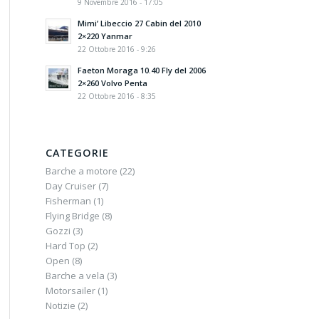
9 Novembre 2016 - 17:05
Mimi’ Libeccio 27 Cabin del 2010
2×220 Yanmar
22 Ottobre 2016 - 9:26
Faeton Moraga 10.40 Fly del 2006
2×260 Volvo Penta
22 Ottobre 2016 - 8:35
CATEGORIE
Barche a motore
(22)
Day Cruiser
(7)
Fisherman
(1)
Flying Bridge
(8)
Gozzi
(3)
Hard Top
(2)
Open
(8)
Barche a vela
(3)
Motorsailer
(1)
Notizie
(2)