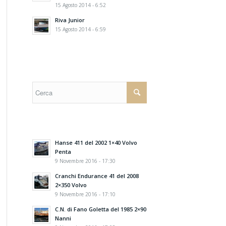
15 Agosto 2014 - 6:52
Riva Junior
15 Agosto 2014 - 6:59
Hanse 411 del 2002 1×40 Volvo
Penta
9 Novembre 2016 - 17:30
Cranchi Endurance 41 del 2008
2×350 Volvo
9 Novembre 2016 - 17:10
C.N. di Fano Goletta del 1985 2×90
Nanni