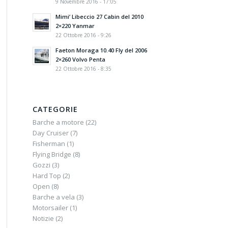
9 Novembre 2016 - 17:05
Mimi’ Libeccio 27 Cabin del 2010
2×220 Yanmar
22 Ottobre 2016 - 9:26
Faeton Moraga 10.40 Fly del 2006
2×260 Volvo Penta
22 Ottobre 2016 - 8:35
CATEGORIE
Barche a motore
(22)
Day Cruiser
(7)
Fisherman
(1)
Flying Bridge
(8)
Gozzi
(3)
Hard Top
(2)
Open
(8)
Barche a vela
(3)
Motorsailer
(1)
Notizie
(2)