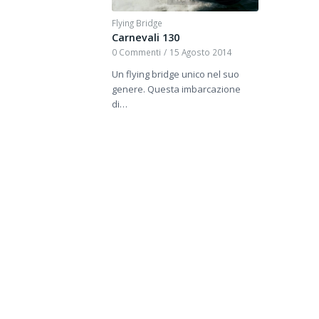
Flying Bridge
Carnevali 130
0 Commenti
/
15 Agosto 2014
Un flying bridge unico nel suo
genere. Questa imbarcazione
di…