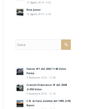
15 Agosto 2014 - 6:52
Riva Junior
15 Agosto 2014 - 6:59
Hanse 411 del 2002 1×40 Volvo
Penta
9 Novembre 2016 - 17:30
Cranchi Endurance 41 del 2008
2×350 Volvo
9 Novembre 2016 - 17:10
C.N. di Fano Goletta del 1985 2×90
Nanni