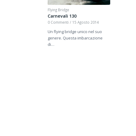
Flying Bridge
Carnevali 130
0 Commenti
/
15 Agosto 2014
Un flying bridge unico nel suo
genere. Questa imbarcazione
di…