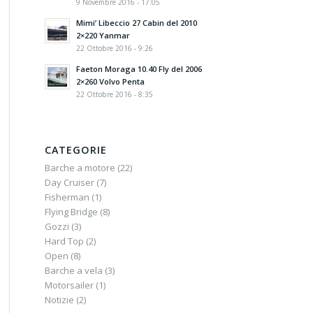
9 Novembre 2016 - 17:05
Mimi’ Libeccio 27 Cabin del 2010
2×220 Yanmar
22 Ottobre 2016 - 9:26
Faeton Moraga 10.40 Fly del 2006
2×260 Volvo Penta
22 Ottobre 2016 - 8:35
CATEGORIE
Barche a motore
(22)
Day Cruiser
(7)
Fisherman
(1)
Flying Bridge
(8)
Gozzi
(3)
Hard Top
(2)
Open
(8)
Barche a vela
(3)
Motorsailer
(1)
Notizie
(2)