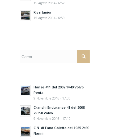
15 Agosto 2014 - 6:52
Riva Junior
15 Agosto 2014 - 6:59
Hanse 411 del 2002 1×40 Volvo
Penta
9 Novembre 2016 - 17:30
Cranchi Endurance 41 del 2008
2×350 Volvo
9 Novembre 2016 - 17:10
C.N. di Fano Goletta del 1985 2×90
Nanni