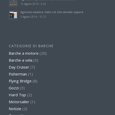
15 Agosto 2014 - 6:52
Agenzia nautica: tutto ciò che dovete sapere
3 Agosto 2014 - 15:12
CATEGORIE DI BARCHE
Barche a motore
(20)
Barche a vela
(3)
Day Cruiser
(7)
Fisherman
(1)
Flying Bridge
(8)
Gozzi
(3)
Hard Top
(2)
Motorsailer
(1)
Notizie
(2)