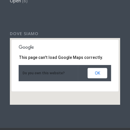
Open
(8)
DOVE SIAMO
This page can't load Google Maps correctly.
OK
Do you own this website?