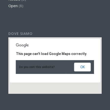
Open
(8)
DOVE SIAMO
This page can't load Google Maps correctly.
OK
Do you own this website?