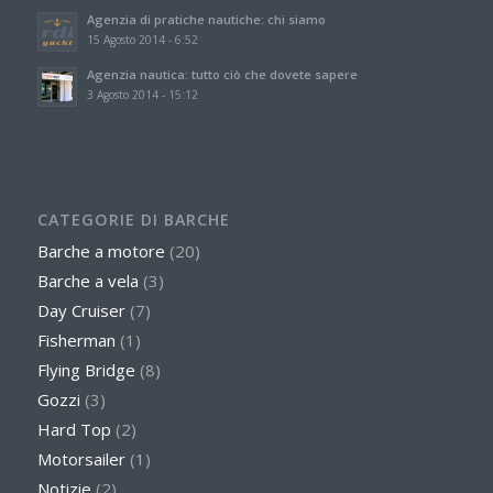
Agenzia di pratiche nautiche: chi siamo
15 Agosto 2014 - 6:52
Agenzia nautica: tutto ciò che dovete sapere
3 Agosto 2014 - 15:12
CATEGORIE DI BARCHE
Barche a motore
(20)
Barche a vela
(3)
Day Cruiser
(7)
Fisherman
(1)
Flying Bridge
(8)
Gozzi
(3)
Hard Top
(2)
Motorsailer
(1)
Notizie
(2)