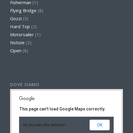
Fisherman
(1)
Flying Bridge
(8)
Gozzi
(3)
Hard Top
(2)
Motorsailer
(1)
Notizie
(2)
Open
(8)
DOVE SIAMO
This page can't load Google Maps correctly.
OK
Do you own this website?