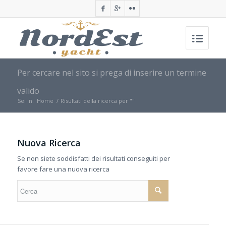
Per cercare nel sito si prega di inserire un termine
valido
Sei in:
Home
/
Risultati della ricerca per ""
Nuova Ricerca
Se non siete soddisfatti dei risultati conseguiti per
favore fare una nuova ricerca