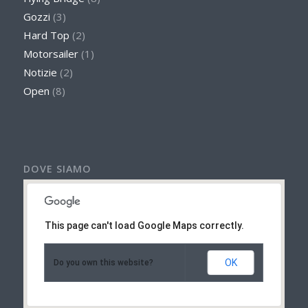
Gozzi
(3)
Hard Top
(2)
Motorsailer
(1)
Notizie
(2)
Open
(8)
DOVE SIAMO
This page can't load Google Maps correctly.
OK
Do you own this website?