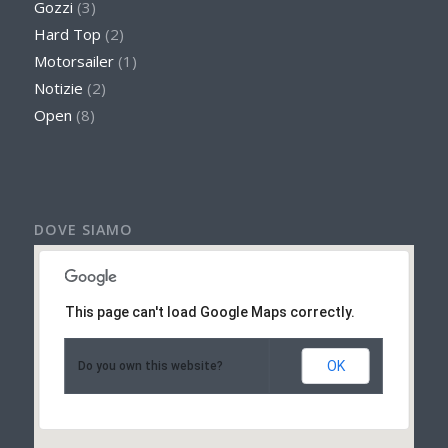
Gozzi
(3)
Hard Top
(2)
Motorsailer
(1)
Notizie
(2)
Open
(8)
DOVE SIAMO
This page can't load Google Maps correctly.
OK
Do you own this website?