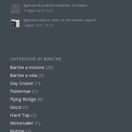
Agenzia di pratiche nautiche: chi siamo
15 Agosto 2014 - 6:52
Agenzia nautica: tutto ciò che dovete sapere
3 Agosto 2014 - 15:12
CATEGORIE DI BARCHE
Barche a motore
(20)
Barche a vela
(3)
Day Cruiser
(7)
Fisherman
(1)
Flying Bridge
(8)
Gozzi
(3)
Hard Top
(2)
Motorsailer
(1)
Notizie
(2)