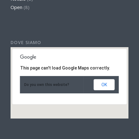
Open
(8)
DOVE SIAMO
This page can't load Google Maps correctly.
OK
Do you own this website?