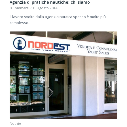
Agenzia di pratiche nautiche: chi siamo
0 Commenti
/
15 Agosto 2014
Il lavoro svolto dalla agenzia nautica spesso è molto più
complesso…
Notizie