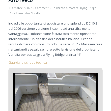
/
/
15 Ottobre 2016
0 Commenti
in
Barche a motore
,
Flying Bridge
/
da
Alessandro Gusella
Incredibile opportunita di acquistare uno splendido DC 10 S
del 2006 versione versione 3 cabine ad una cifra molto
vantaggiosa. L’imbarcazione è stata totalmente ripristinata
internamente. Un classico della nautica italiana. Grande
tenuta di mare con consumi ridotti a circa 80 lt/h. Massima cura
nei tagliandi eseguiti sempre sotto la visione del proprietario.
Vendita per passaggio a Flying Bridge di circa 44′
Guarda la scheda tecnica!